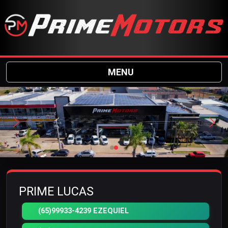
MENU
PRIME LUCAS
(65)99933-4239 EZEQUIEL