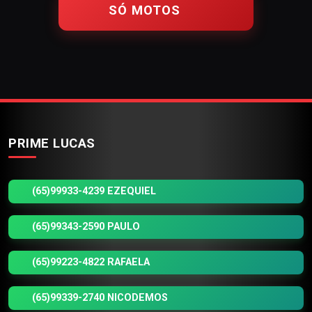
SÓ MOTOS
PRIME LUCAS
(65)99933-4239 EZEQUIEL
(65)99343-2590 PAULO
(65)99223-4822 RAFAELA
(65)99339-2740 NICODEMOS