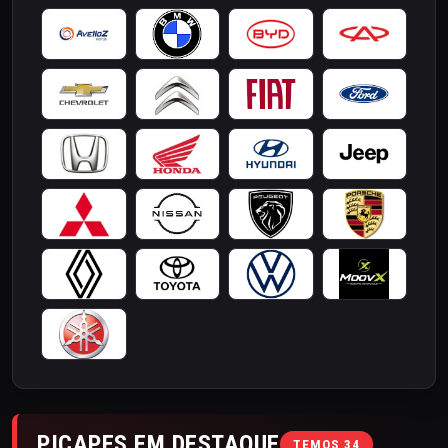
PICAPES EM DESTAQUE
TEMOS 34