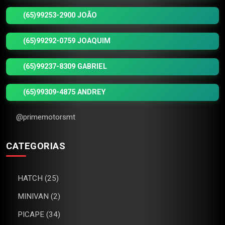
(65)99253-2900 JOÃO
(65)99292-0759 JOAQUIM
(65)99237-8309 GABRIEL
(65)99309-4875 ANDREY
@primemotorsmt
CATEGORIAS
HATCH (25)
MINIVAN (2)
PICAPE (34)