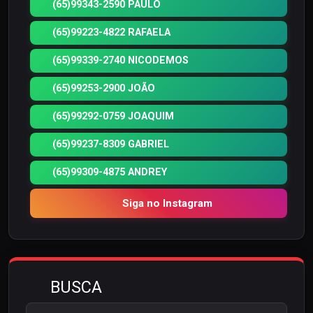
(65)99343-2590 PAULO
(65)99223-4822 RAFAELA
(65)99339-2740 NICODEMOS
(65)99253-2900 JOÃO
(65)99292-0759 JOAQUIM
(65)99237-8309 GABRIEL
(65)99309-4875 ANDREY
Siga no Instagram
BUSCA