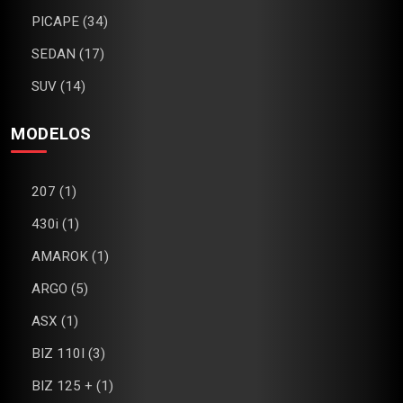
PICAPE (34)
SEDAN (17)
SUV (14)
MODELOS
207 (1)
430i (1)
AMAROK (1)
ARGO (5)
ASX (1)
BIZ 110I (3)
BIZ 125 + (1)