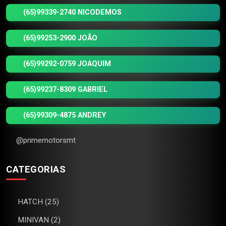
(65)99339-2740 NICODEMOS
(65)99253-2900 JOÃO
(65)99292-0759 JOAQUIM
(65)99237-8309 GABRIEL
(65)99309-4875 ANDREY
@primemotorsmt
CATEGORIAS
HATCH (25)
MINIVAN (2)