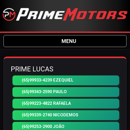
MENU
PRIME LUCAS
(65)99933-4239 EZEQUIEL
(65)99343-2590 PAULO
(65)99223-4822 RAFAELA
(65)99339-2740 NICODEMOS
(65)99253-2900 JOÃO