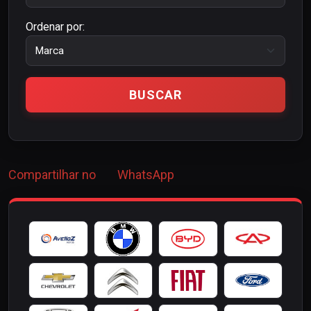
Ordenar por:
Compartilhar no
WhatsApp