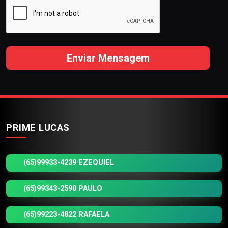
Enviar Mensagem
PRIME LUCAS
(65)99933-4239 EZEQUIEL
(65)99343-2590 PAULO
(65)99223-4822 RAFAELA