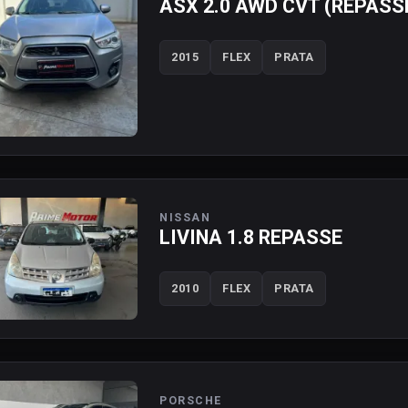
ASX 2.0 AWD CVT (REPASS
2015
FLEX
PRATA
NISSAN
LIVINA 1.8 REPASSE
2010
FLEX
PRATA
PORSCHE