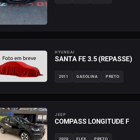
HYUNDAI
SANTA FE 3.5 (REPASSE)
2011
GASOLINA
PRETO
JEEP
COMPASS LONGITUDE F
2020
FLEX
PRETO