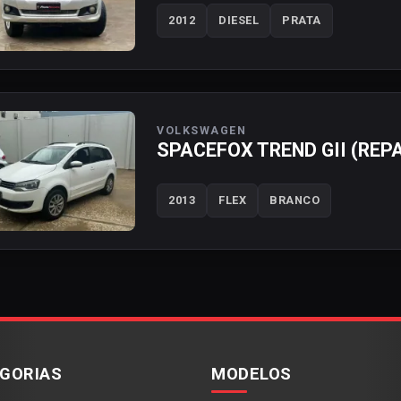
2012
DIESEL
PRATA
VOLKSWAGEN
SPACEFOX TREND GII (REP
2013
FLEX
BRANCO
GORIAS
MODELOS