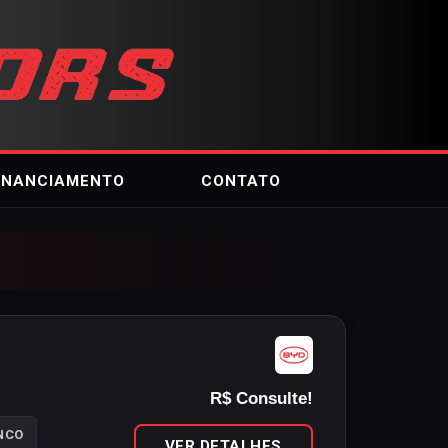
INANCIAMENTO
CONTATO
R$ Consulte!
NCO
VER DETALHES