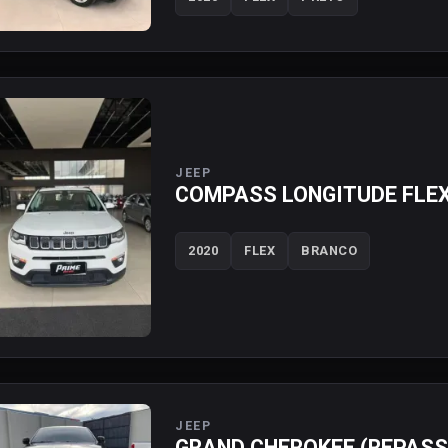
JEEP
COMPASS LONGITUDE FLE
2020
FLEX
BRANCO
JEEP
GRAND CHEROKEE (REPASS