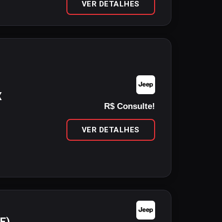
VER DETALHES
X
R$ Consulte!
VER DETALHES
E)