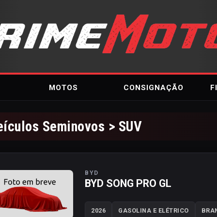
MOTOS
CONSIGNAÇÃO
F
eículos Seminovos > SUV
BYD
BYD SONG PRO GL
2026
GASOLINA E ELÉTRICO
BRA