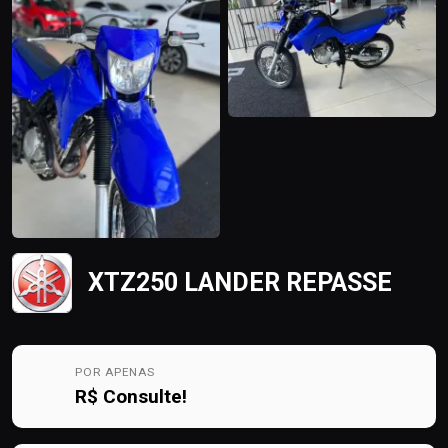
XTZ250 LANDER REPASSE
POR APENAS
R$
Consulte!