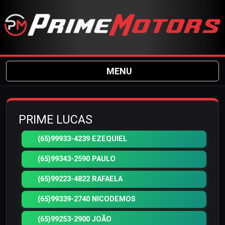
MENU
PRIME LUCAS
(65)99933-4239 EZEQUIEL
(65)99343-2590 PAULO
(65)99223-4822 RAFAELA
(65)99339-2740 NICODEMOS
(65)99253-2900 JOÃO