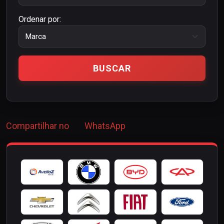
Ordenar por:
Compartilhar no
WhatsApp