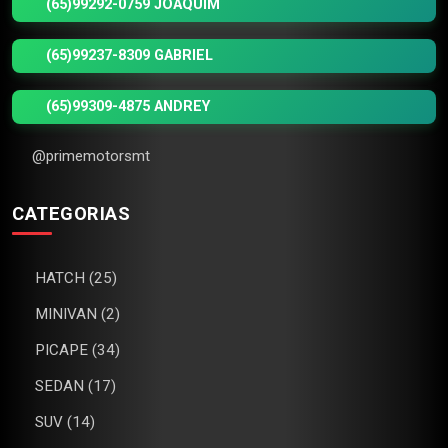
(65)99292-0759 JOAQUIM
(65)99237-8309 GABRIEL
(65)99309-4875 ANDREY
@primemotorsmt
CATEGORIAS
HATCH (25)
MINIVAN (2)
PICAPE (34)
SEDAN (17)
SUV (14)