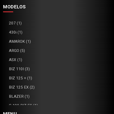
MODELOS
207 (1)
430i (1)
AMAROK (1)
ARGO (5)
ASX (1)
BIZ 110I (3)
BIZ 125 + (1)
BIZ 125 EX (2)
BLAZER (1)
C 100 BIZ ES (1)
MENU