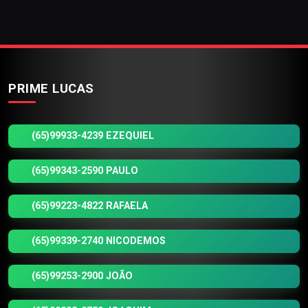
PRIME LUCAS
(65)99933-4239 EZEQUIEL
(65)99343-2590 PAULO
(65)99223-4822 RAFAELA
(65)99339-2740 NICODEMOS
(65)99253-2900 JOÃO