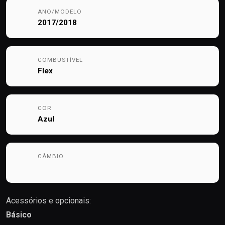
ANO/MODELO
2017/2018
COMBUSTÍVEL
Flex
COR
Azul
CÂMBIO
Acessórios e opcionais:
Básico