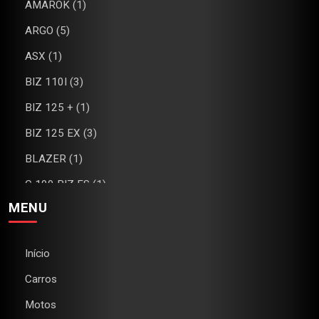
AMAROK (1)
ARGO (5)
ASX (1)
BIZ 110I (3)
BIZ 125 + (1)
BIZ 125 EX (3)
BLAZER (1)
C 100 BIZ ES (1)
MENU
C4 (1)
CAMARO (1)
Início
CB 300R (2)
Carros
CG 160 FAN (1)
Motos
CG 160 TITAN (2)