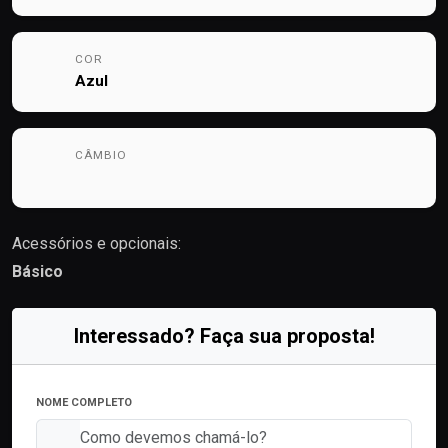
COR
Azul
CÂMBIO
Acessórios e opcionais:
Básico
Interessado? Faça sua proposta!
NOME COMPLETO