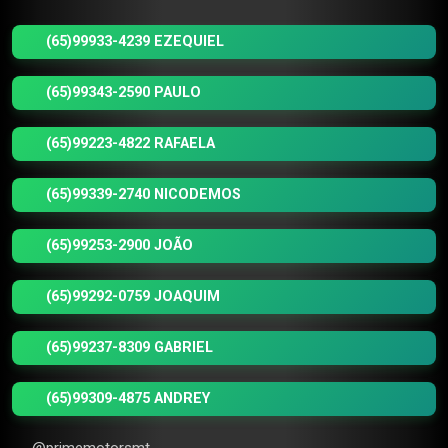
(65)99933-4239 EZEQUIEL
(65)99343-2590 PAULO
(65)99223-4822 RAFAELA
(65)99339-2740 NICODEMOS
(65)99253-2900 JOÃO
(65)99292-0759 JOAQUIM
(65)99237-8309 GABRIEL
(65)99309-4875 ANDREY