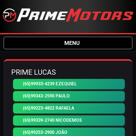
MENU
PRIME LUCAS
(65)99933-4239 EZEQUIEL
(65)99343-2590 PAULO
(65)99223-4822 RAFAELA
(65)99339-2740 NICODEMOS
(65)99253-2900 JOÃO