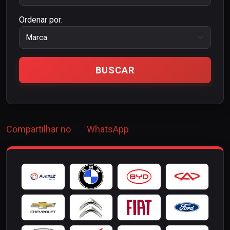
Ordenar por:
Compartilhar no
WhatsApp