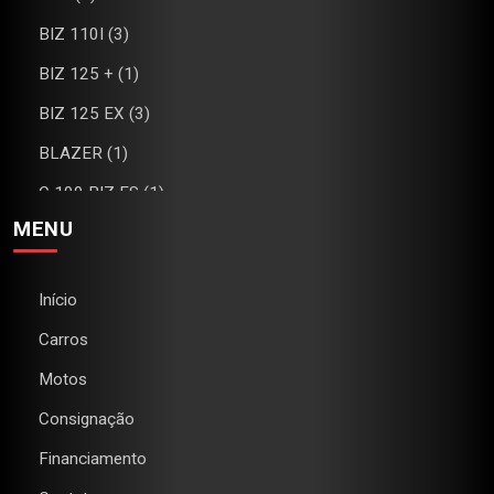
BIZ 110I (3)
BIZ 125 + (1)
BIZ 125 EX (3)
BLAZER (1)
C 100 BIZ ES (1)
MENU
C4 (1)
CAMARO (1)
Início
CB 300R (2)
Carros
CG 160 FAN (1)
Motos
CG 160 TITAN (2)
Consignação
CHEROKEE (1)
Financiamento
CIVIC (1)