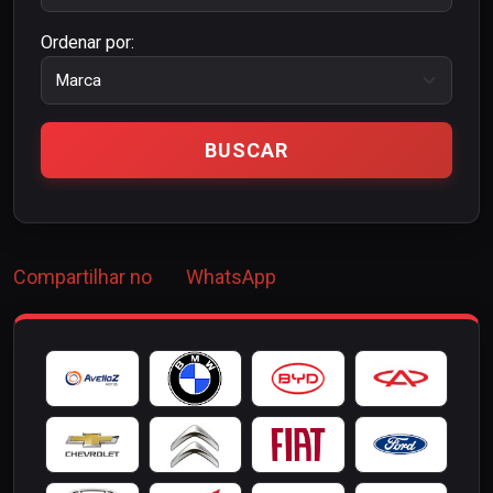
Ordenar por:
Compartilhar no
WhatsApp