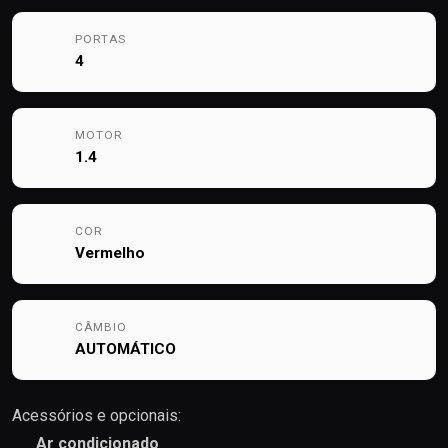
PORTAS
4
MOTOR
1.4
COR
Vermelho
CÂMBIO
AUTOMÁTICO
Acessórios e opcionais:
Ar condicionado