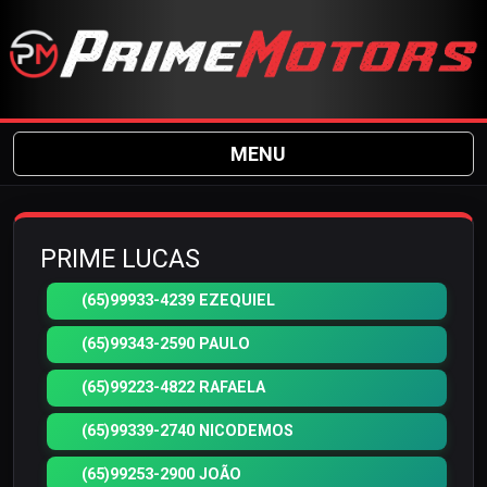
MENU
PRIME LUCAS
(65)99933-4239 EZEQUIEL
(65)99343-2590 PAULO
(65)99223-4822 RAFAELA
(65)99339-2740 NICODEMOS
(65)99253-2900 JOÃO