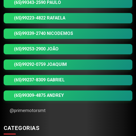
(65)99343-2590 PAULO
(65)99223-4822 RAFAELA
(65)99339-2740 NICODEMOS
(65)99253-2900 JOÃO
(65)99292-0759 JOAQUIM
(65)99237-8309 GABRIEL
(65)99309-4875 ANDREY
@primemotorsmt
CATEGORIAS