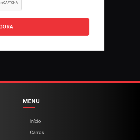
AGORA
MENU
Início
Carros