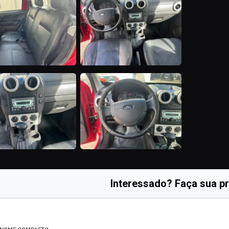
Interessado? Faça sua p