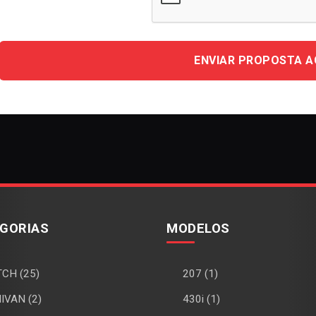
ENVIAR PROPOSTA 
GORIAS
MODELOS
CH (25)
207 (1)
IVAN (2)
430i (1)