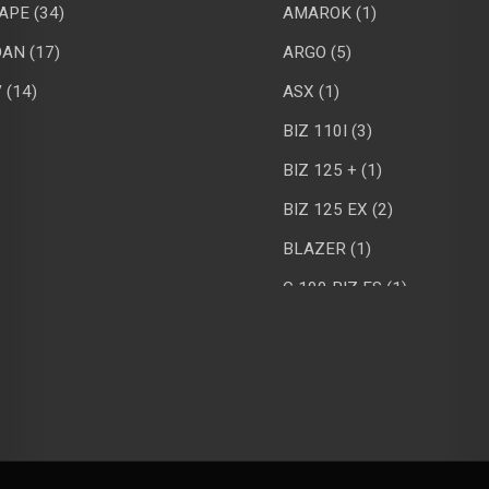
APE (34)
AMAROK (1)
AN (17)
ARGO (5)
 (14)
ASX (1)
BIZ 110I (3)
BIZ 125 + (1)
BIZ 125 EX (2)
BLAZER (1)
C 100 BIZ ES (1)
C4 (1)
CAMARO (1)
CB 300R (2)
CG 160 FAN (1)
CG 160 TITAN (2)