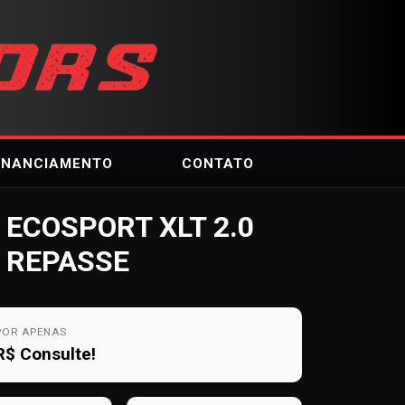
INANCIAMENTO
CONTATO
ECOSPORT XLT 2.0
REPASSE
POR APENAS
R$
Consulte!