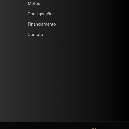
Motos
Consignação
Financiamento
Contato