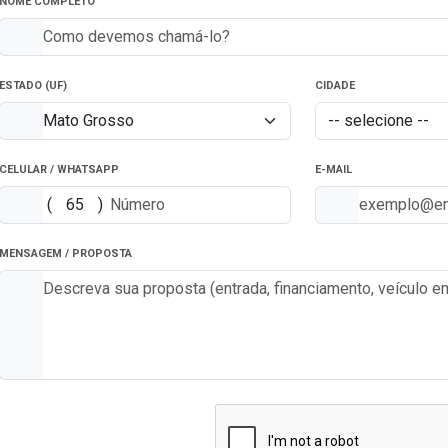
NOME COMPLETO
ESTADO (UF)
CIDADE
CELULAR / WHATSAPP
E-MAIL
(
)
MENSAGEM / PROPOSTA