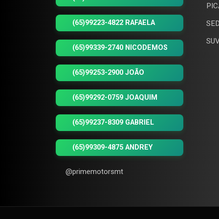
PIC
(65)99223-4822 RAFAELA
SED
SUV
(65)99339-2740 NICODEMOS
(65)99253-2900 JOÃO
(65)99292-0759 JOAQUIM
(65)99237-8309 GABRIEL
(65)99309-4875 ANDREY
@primemotorsmt