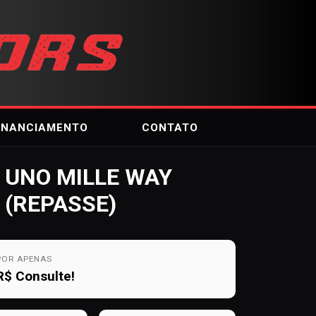
INANCIAMENTO
CONTATO
UNO MILLE WAY
(REPASSE)
POR APENAS
R$
Consulte!