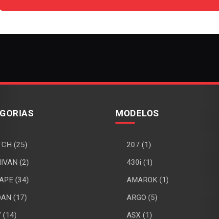
GORIAS
MODELOS
CH (25)
207 (1)
IVAN (2)
430i (1)
APE (34)
AMAROK (1)
AN (17)
ARGO (5)
 (14)
ASX (1)