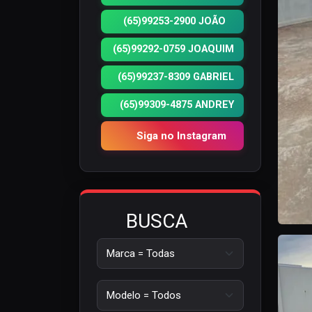
(65)99253-2900 JOÃO
(65)99292-0759 JOAQUIM
(65)99237-8309 GABRIEL
(65)99309-4875 ANDREY
Siga no Instagram
BUSCA