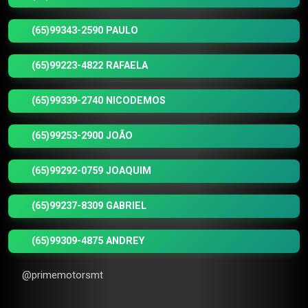
(65)99343-2590 PAULO
(65)99223-4822 RAFAELA
(65)99339-2740 NICODEMOS
(65)99253-2900 JOÃO
(65)99292-0759 JOAQUIM
(65)99237-8309 GABRIEL
(65)99309-4875 ANDREY
@primemotorsmt