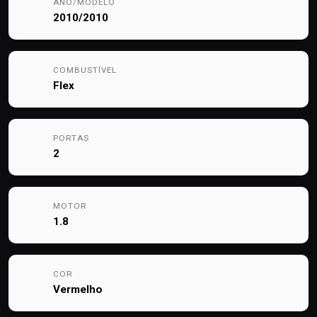
ANO/MODELO
2010/2010
COMBUSTÍVEL
Flex
PORTAS
2
MOTOR
1.8
COR
Vermelho