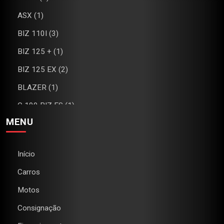
ASX (1)
BIZ 110I (3)
BIZ 125 + (1)
BIZ 125 EX (2)
BLAZER (1)
C 100 BIZ ES (1)
MENU
C4 (1)
CAMARO (1)
Início
CB 300R (2)
Carros
CG 160 FAN (1)
Motos
CG 160 TITAN (2)
Consignação
CHEROKEE (1)