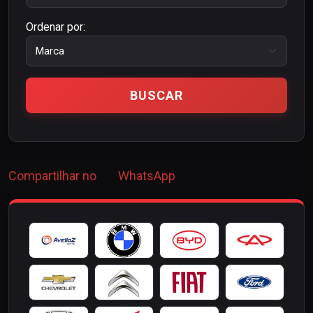
Ordenar por:
Compartilhar no
WhatsApp