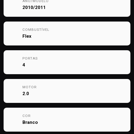
ANO/MODELO
2010/2011
COMBUSTÍVEL
Flex
PORTAS
4
MOTOR
2.0
COR
Branco