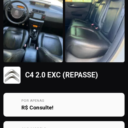
C4 2.0 EXC (REPASSE)
POR APENAS
R$
Consulte!