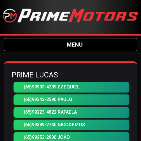
MENU
PRIME LUCAS
(65)99933-4239 EZEQUIEL
(65)99343-2590 PAULO
(65)99223-4822 RAFAELA
(65)99339-2740 NICODEMOS
(65)99253-2900 JOÃO