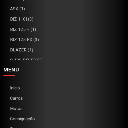
ASX (1)
BIZ 110I (3)
BIZ 125 + (1)
BIZ 125 EX (3)
BLAZER (1)
C 100 BIZ ES (1)
MENU
C4 (1)
CAMARO (1)
Início
CB 300R (2)
Carros
CG 160 FAN (1)
Motos
CG 160 TITAN (2)
Consignação
CHEROKEE (1)