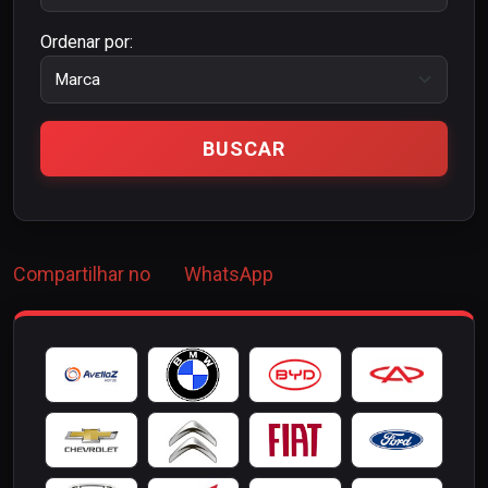
Ordenar por:
Compartilhar no
WhatsApp