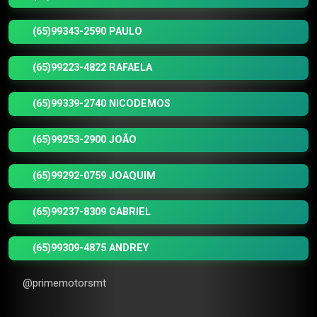
(65)99343-2590 PAULO
(65)99223-4822 RAFAELA
(65)99339-2740 NICODEMOS
(65)99253-2900 JOÃO
(65)99292-0759 JOAQUIM
(65)99237-8309 GABRIEL
(65)99309-4875 ANDREY
@primemotorsmt