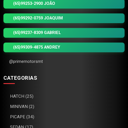
(65)99253-2900 JOÃO
(65)99292-0759 JOAQUIM
(65)99237-8309 GABRIEL
(65)99309-4875 ANDREY
@primemotorsmt
CATEGORIAS
HATCH (25)
MINIVAN (2)
PICAPE (34)
SEDAN (17)