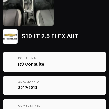
S10 LT 2.5 FLEX AUT
POR APENAS
R$
Consulte!
ANO/MODELO
2017/2018
COMBUSTÍVEL