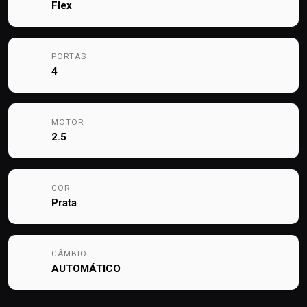
Flex
PORTAS
4
MOTOR
2.5
COR
Prata
CÂMBIO
AUTOMÁTICO