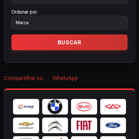
Ordenar por:
Compartilhar no
WhatsApp