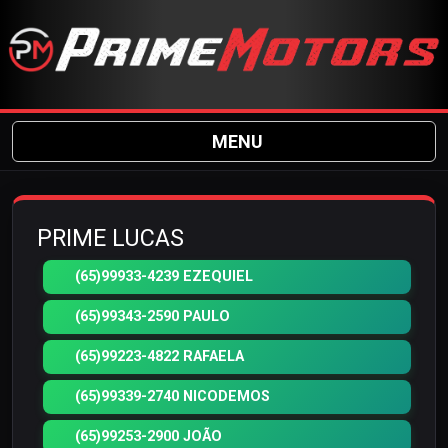
MENU
PRIME LUCAS
(65)99933-4239 EZEQUIEL
(65)99343-2590 PAULO
(65)99223-4822 RAFAELA
(65)99339-2740 NICODEMOS
(65)99253-2900 JOÃO