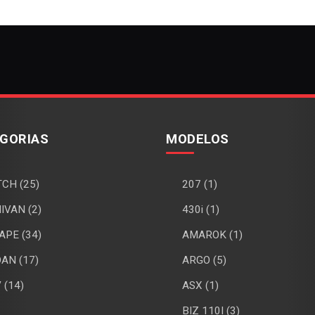
GORIAS
MODELOS
CH (25)
207 (1)
IVAN (2)
430i (1)
APE (34)
AMAROK (1)
AN (17)
ARGO (5)
 (14)
ASX (1)
BIZ 110I (3)