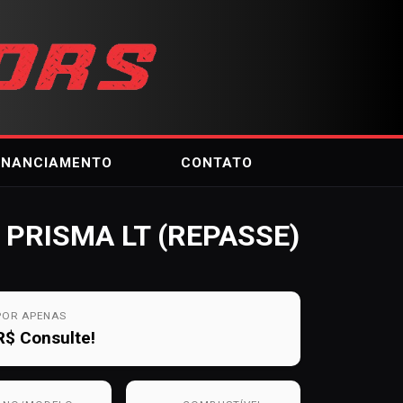
INANCIAMENTO
CONTATO
PRISMA LT (REPASSE)
POR APENAS
R$
Consulte!