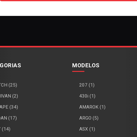
GORIAS
MODELOS
CH (25)
207 (1)
IVAN (2)
430i (1)
APE (34)
AMAROK (1)
AN (17)
ARGO (5)
 (14)
ASX (1)