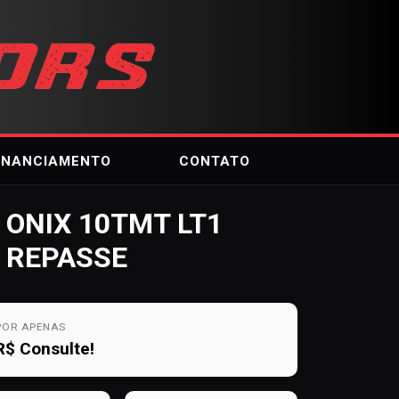
INANCIAMENTO
CONTATO
ONIX 10TMT LT1
REPASSE
POR APENAS
R$
Consulte!