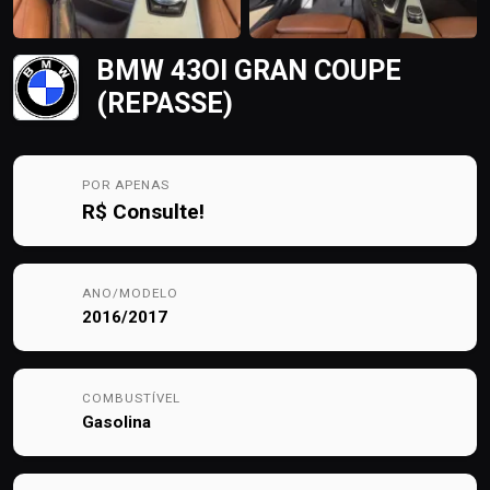
BMW 43OI GRAN COUPE
(REPASSE)
POR APENAS
R$
Consulte!
ANO/MODELO
2016/2017
COMBUSTÍVEL
Gasolina