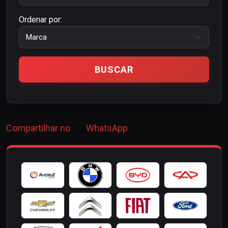
Ordenar por:
Compartilhar no
WhatsApp