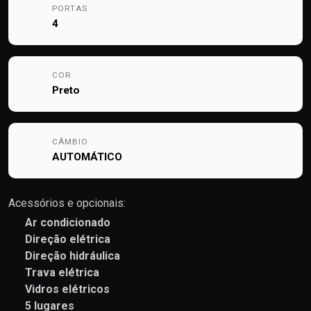
PORTAS
4
COR
Preto
CÂMBIO
AUTOMÁTICO
Acessórios e opcionais:
Ar condicionado
Direção elétrica
Direção hidráulica
Trava elétrica
Vidros elétricos
5 lugares