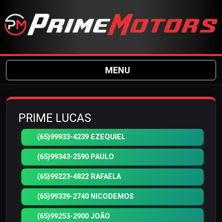
MENU
PRIME LUCAS
(65)99933-4239 EZEQUIEL
(65)99343-2590 PAULO
(65)99223-4822 RAFAELA
(65)99339-2740 NICODEMOS
(65)99253-2900 JOÃO